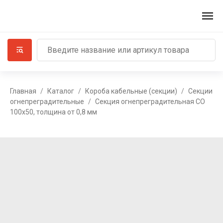
Главная
Каталог
Короба кабельные (секции)
Секции
огнепреградительные
Секция огнепреградительная СО
100х50, толщина от 0,8 мм