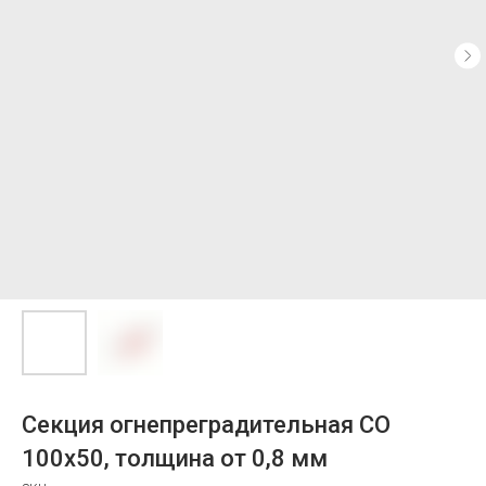
Секция огнепреградительная СО
100х50, толщина от 0,8 мм