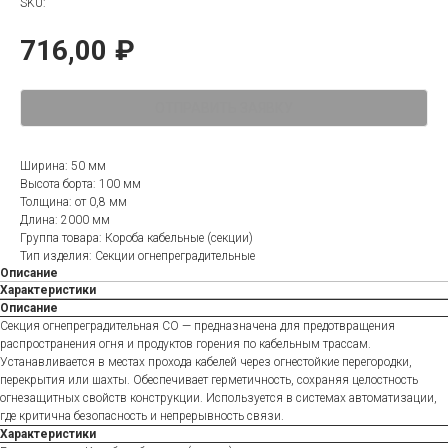
SKU:
716,00
₽
ОТПРАВИТЬ ЗАЯВКУ
Ширина: 50 мм
Высота борта: 100 мм
Толщина: от 0,8 мм
Длина: 2000 мм
Группа товара: Короба кабельные (секции)
Тип изделия: Секции огнепреградительные
Описание
Характеристики
Описание
Секция огнепреградительная СО — предназначена для предотвращения
распространения огня и продуктов горения по кабельным трассам.
Устанавливается в местах прохода кабелей через огнестойкие перегородки,
перекрытия или шахты. Обеспечивает герметичность, сохраняя целостность
огнезащитных свойств конструкции. Используется в системах автоматизации,
где критична безопасность и непрерывность связи.
Характеристики