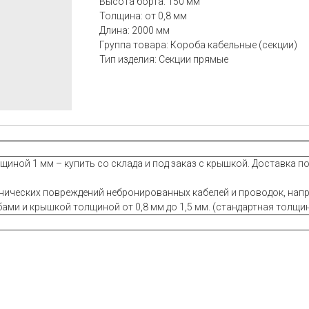
Высота борта: 150 мм
Толщина: от 0,8 мм
Длина: 2000 мм
Группа товара: Короба кабельные (секции)
Тип изделия: Секции прямые
ной 1 мм – купить со склада и под заказ с крышкой. Доставка по
нических повреждений небронированных кабелей и проводок, нап
ми и крышкой толщиной от 0,8 мм до 1,5 мм. (стандартная толщи