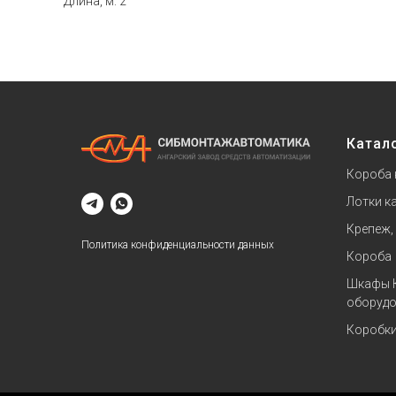
Длина, м: 2
Катал
Короба 
Лотки к
Крепеж,
Политика конфиденциальности данных
Короба
Шкафы 
оборудо
Коробк