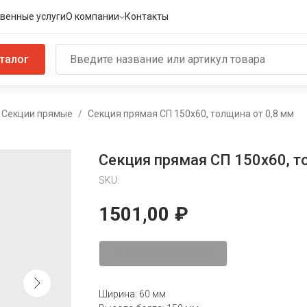
венные услуги
О компании
Контакты
талог
Секции прямые
Секция прямая СП 150х60, толщина от 0,8 мм
Секция прямая СП 150х60, т
SKU:
1501,00
₽
ОТПРАВИТЬ ЗАЯВКУ
Ширина: 60 мм