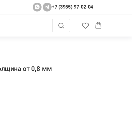
+7 (3955) 97-02-04
олщина от 0,8 мм