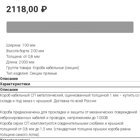
2118,00
₽
ОТПРАВИТЬ ЗАЯВКУ
Ширина: 100 мм
Высота борта: 200 мм
Толщина: от 0,8 мм
Длина: 2000 мм
Группа товара: Короба кабельные (секции)
Тип изделия: Секции прямые
Описание
Характеристики
Описание
Короб кабельный СП металлический, оцинкованный толщиной 1 мм – купить со
склада и под заказ с крышкой. Доставка по всей России.
Короба предназначены для прокладки и защиты от механических повреждений
небронированных кабелей и проводок, напряжением до 1000В.
Короба серии СП комплектуются соединительными скобами и крышкой
толщиной от 0,8 мм до 1,5 мм. (стандартная толщина крышки короба равна
толщине самого лотка).