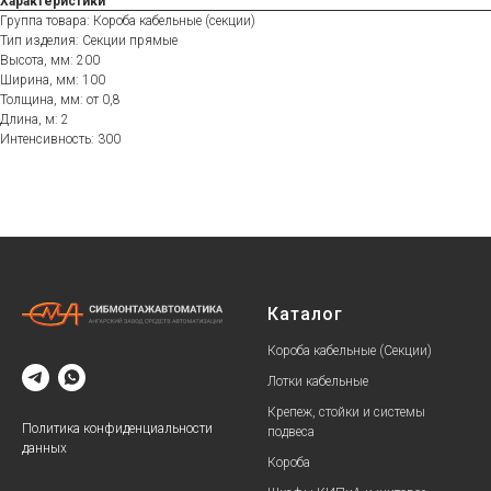
Характеристики
Группа товара: Короба кабельные (секции)
Тип изделия: Секции прямые
Высота, мм: 200
Ширина, мм: 100
Толщина, мм: от 0,8
Длина, м: 2
Интенсивность: 300
Каталог
Короба кабельные (Секции)
Лотки кабельные
Крепеж, стойки и системы
Политика конфиденциальности
подвеса
данных
Короба