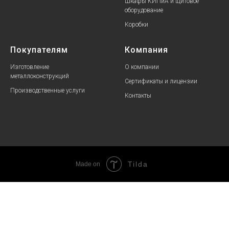
Шкафы КИПиА и щитовое
оборудование
Коробки
Покупателям
Компания
Изготовление
О компании
металлоконструкций
Сертификаты и лицензии
Производственные услуги
Контакты
Tilda
Made on