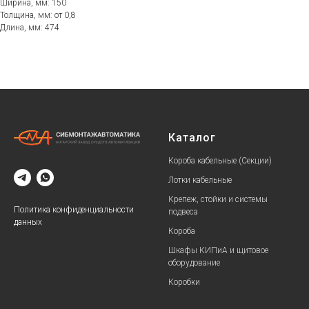
Ширина, мм: 150
Толщина, мм: от 0,8
Длина, мм: 474
Каталог
Короба кабельные (Секции)
Лотки кабельные
Крепеж, стойки и системы
Политика конфиденциальности
подвеса
данных
Короба
Шкафы КИПиА и щитовое
оборудование
Коробки