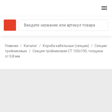
Главная
Каталог
Короба кабельные (секции)
Секции
тройниковые
Секция тройниковая СТ 150х100, толщина
от 0,8 мм