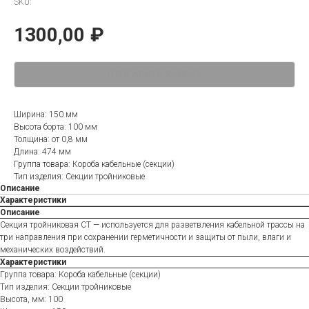
SKU:
1300,00
₽
ОТПРАВИТЬ ЗАЯВКУ
Ширина: 150 мм
Высота борта: 100 мм
Толщина: от 0,8 мм
Длина: 474 мм
Группа товара: Короба кабельные (секции)
Тип изделия: Секции тройниковые
Описание
Характеристики
Описание
Секция тройниковая СТ — используется для разветвления кабельной трассы на
три направления при сохранении герметичности и защиты от пыли, влаги и
механических воздействий.
Характеристики
Группа товара: Короба кабельные (секции)
Тип изделия: Секции тройниковые
Высота, мм: 100