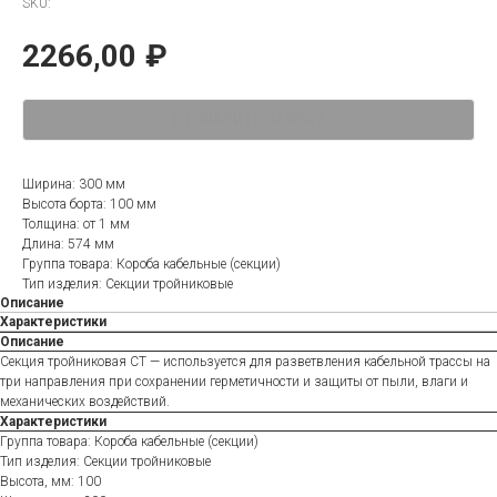
SKU:
2266,00
₽
ОТПРАВИТЬ ЗАЯВКУ
Ширина: 300 мм
Высота борта: 100 мм
Толщина: от 1 мм
Длина: 574 мм
Группа товара: Короба кабельные (секции)
Тип изделия: Секции тройниковые
Описание
Характеристики
Описание
Секция тройниковая СТ — используется для разветвления кабельной трассы на
три направления при сохранении герметичности и защиты от пыли, влаги и
механических воздействий.
Характеристики
Группа товара: Короба кабельные (секции)
Тип изделия: Секции тройниковые
Высота, мм: 100