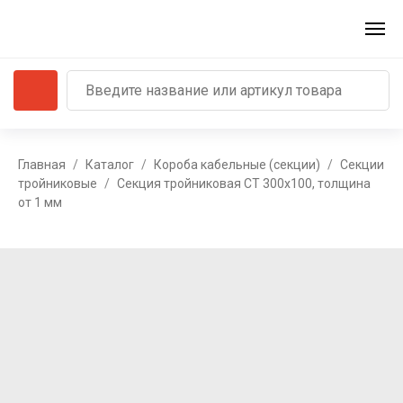
Главная
Каталог
Короба кабельные (секции)
Секции
тройниковые
Секция тройниковая СТ 300х100, толщина
от 1 мм