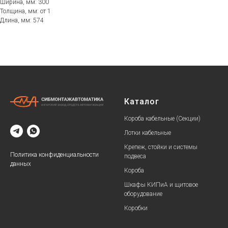
Ширина, мм: 300
Толщина, мм: от 1
Длина, мм: 574
Каталог
Короба кабельные (Секции)
Лотки кабельные
Крепеж, стойки и системы
Политика конфиденциальности
подвеса
данных
Короба
Шкафы КИПиА и щитовое
оборудование
Коробки