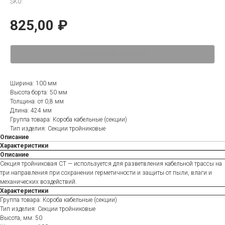
SKU:
825,00
₽
ОТПРАВИТЬ ЗАЯВКУ
Ширина: 100 мм
Высота борта: 50 мм
Толщина: от 0,8 мм
Длина: 424 мм
Группа товара: Короба кабельные (секции)
Тип изделия: Секции тройниковые
Описание
Характеристики
Описание
Секция тройниковая СТ — используется для разветвления кабельной трассы на
три направления при сохранении герметичности и защиты от пыли, влаги и
механических воздействий.
Характеристики
Группа товара: Короба кабельные (секции)
Тип изделия: Секции тройниковые
Высота, мм: 50