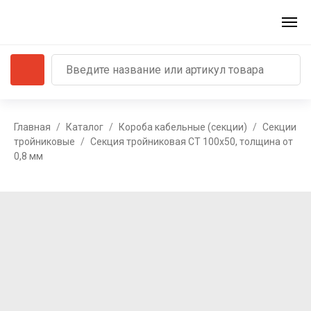
Главная
Каталог
Короба кабельные (секции)
Секции
тройниковые
Секция тройниковая СТ 100х50, толщина от
0,8 мм