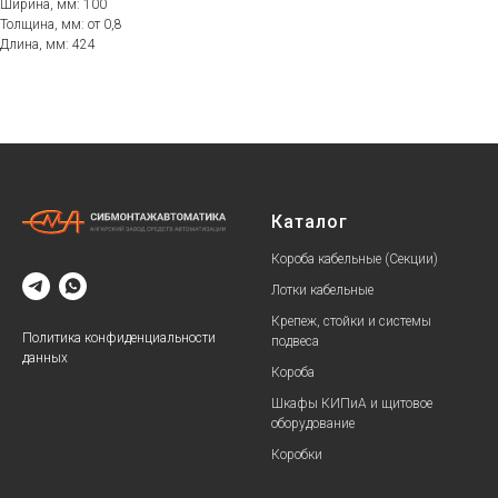
Ширина, мм: 100
Толщина, мм: от 0,8
Длина, мм: 424
Каталог
Короба кабельные (Секции)
Лотки кабельные
Крепеж, стойки и системы
Политика конфиденциальности
подвеса
данных
Короба
Шкафы КИПиА и щитовое
оборудование
Коробки