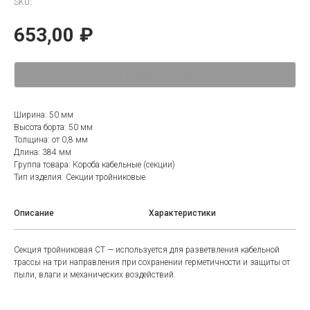
SKU:
653,00
₽
ОТПРАВИТЬ ЗАЯВКУ
Ширина: 50 мм
Высота борта: 50 мм
Толщина: от 0,8 мм
Длина: 384 мм
Группа товара: Короба кабельные (секции)
Тип изделия: Секции тройниковые
Описание
Характеристики
Секция тройниковая СТ — используется для разветвления кабельной
трассы на три направления при сохранении герметичности и защиты от
пыли, влаги и механических воздействий.