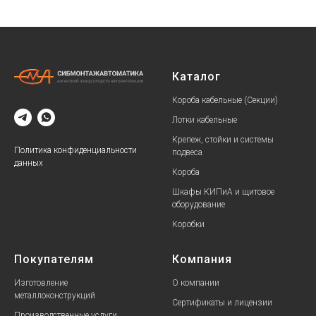
Каталог
Короба кабельные (Секции)
Лотки кабельные
Крепеж, стойки и системы
Политика конфиденциальности
подвеса
данных
Короба
Шкафы КИПиА и щитовое
оборудование
Коробки
Покупателям
Компания
Изготовление
О компании
металлоконструкций
Сертификаты и лицензии
Производственные услуги