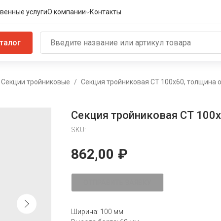
венные услуги
О компании
Контакты
талог
Секции тройниковые
Секция тройниковая СТ 100х60, толщина о
Секция тройниковая СТ 100х
SKU:
862,00
₽
ОТПРАВИТЬ ЗАЯВКУ
Ширина: 100 мм