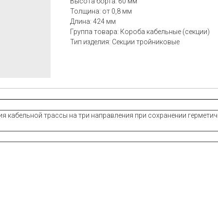
Высота борта: 60 мм
Толщина: от 0,8 мм
Длина: 424 мм
Группа товара: Короба кабельные (секции)
Тип изделия: Секции тройниковые
я кабельной трассы на три направления при сохранении герметич