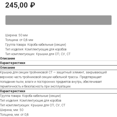
245,00
₽
ОТПРАВИТЬ ЗАЯВКУ
Ширина: 50 мм
Толщина: от 0,8 мм
Группа товара: Короба кабельные (секции)
Тип изделия: Комплектующие для коробов
Тип комплектующих: Крышки для СП, СУ, СТ
Описание
Характеристики
Описание
Крышка для секции тройниковой СТ — защитный элемент, закрывающий
верхнюю часть тройниковой секции кабельной трассы. Предотвращает
попадание пыли, влаги и посторонних предметов внутрь, обеспечивает
герметичность и безопасность при эксплуатации.
Характеристики
Группа товара: Короба кабельные (секции)
Тип изделия: Комплектующие для коробов
Тип комплектующих: Крышки для СП, СУ, СТ
Ширина, мм: 50
Толщина, мм: от 0,8