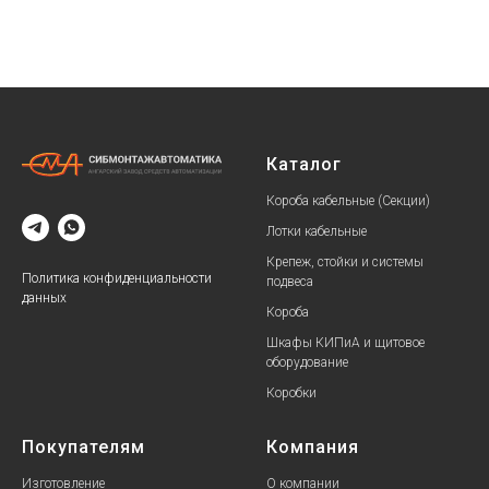
Каталог
Короба кабельные (Секции)
Лотки кабельные
Крепеж, стойки и системы
Политика конфиденциальности
подвеса
данных
Короба
Шкафы КИПиА и щитовое
оборудование
Коробки
Покупателям
Компания
Изготовление
О компании