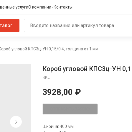
венные услуги
О компании
Контакты
талог
Короб угловой КПС3ц-УН 0,15/0,4, толщина от 1 мм
Короб угловой КПС3ц-УН 0,1
SKU:
3928,00
₽
ОТПРАВИТЬ ЗАЯВКУ
Ширина: 400 мм