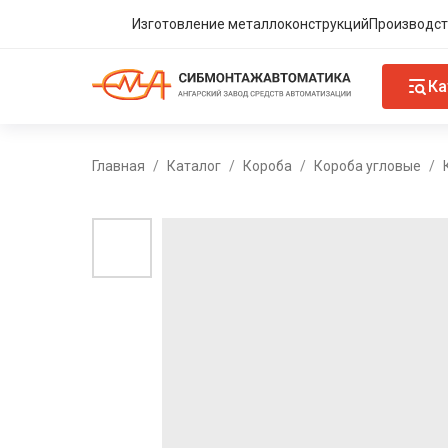
Изготовление металлоконструкций
Производст
Ка
Главная
Каталог
Короба
Короба угловые