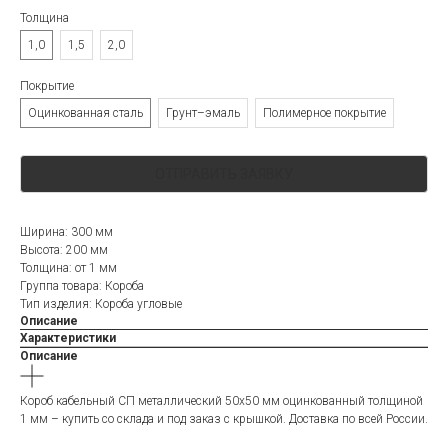
Толщина
1,0
1,5
2,0
Покрытие
Оцинкованная сталь
Грунт–эмаль
Полимерное покрытие
ОТПРАВИТЬ ЗАЯВКУ
Ширина: 300 мм
Высота: 200 мм
Толщина: от 1 мм
Группа товара: Короба
Тип изделия: Короба угловые
Описание
Характеристики
Описание
Короб кабельный СП металлический 50х50 мм оцинкованный толщиной
1 мм – купить со склада и под заказ с крышкой. Доставка по всей России.