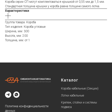
Короба серии СП могут комплектоваться крышкой от 0,55 мм до 1,5 мм.
Стандартная толщина крышки у короба равна толщине самого лотка.
Характеристики
Группа товара: Короба
Тип изделия: Короба угловые
Ширина, мм: 300
Высота, мм: 200
Толщина, мм: от 1
Каталог
Короба кабельные (Секции)
Лотки кабельные
Крепеж, стойки и системы
Политика конфиденциальности
подвеса
данных