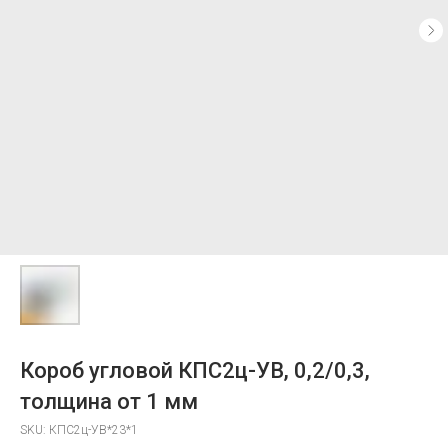
Короб угловой КПС2ц-УВ, 0,2/0,3,
толщина от 1 мм
SKU:
КПС2ц-УВ*23*1