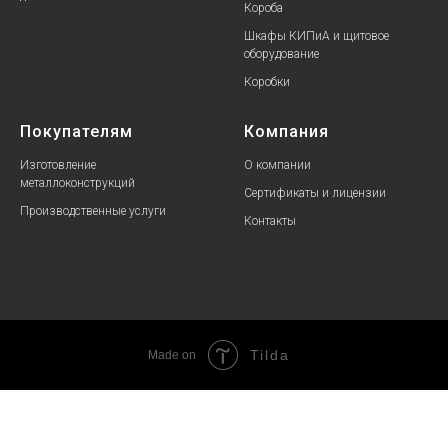
Короба
Шкафы КИПиА и щитовое
оборудование
Коробки
Покупателям
Компания
Изготовление
О компании
металлоконструкций
Сертификаты и лицензии
Производственные услуги
Контакты
Tilda
Made on