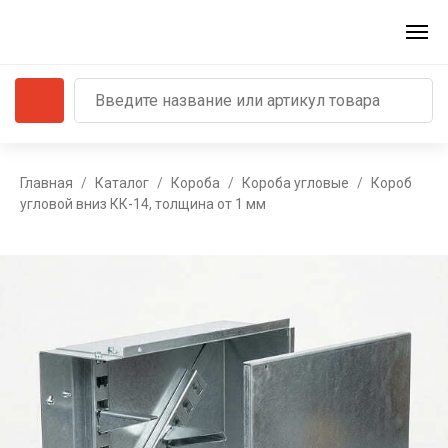
Главная
Каталог
Короба
Короба угловые
Короб
угловой вниз КК-14, толщина от 1 мм