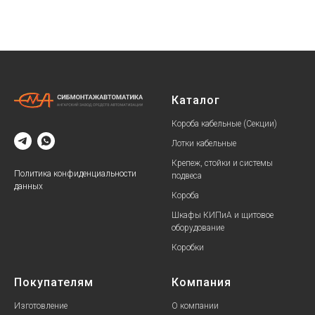
Каталог
Короба кабельные (Секции)
Лотки кабельные
Крепеж, стойки и системы
Политика конфиденциальности
подвеса
данных
Короба
Шкафы КИПиА и щитовое
оборудование
Коробки
Покупателям
Компания
Изготовление
О компании