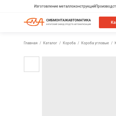
Изготовление металлоконструкций
Производст
Ка
Главная
Каталог
Короба
Короба угловые