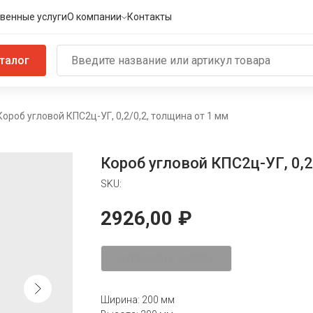
венные услуги
О компании
Контакты
талог
Короб угловой КПС2ц-УГ, 0,2/0,2, толщина от 1 мм
Короб угловой КПС2ц-УГ, 0,2
SKU:
2926,00
₽
ОТПРАВИТЬ ЗАЯВКУ
Ширина: 200 мм