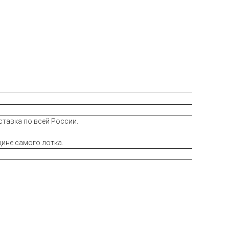
ставка по всей России.
щине самого лотка.