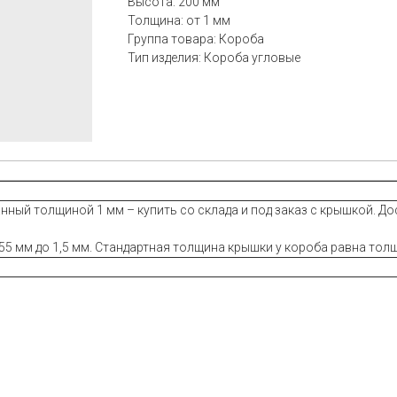
Высота: 200 мм
Толщина: от 1 мм
Группа товара: Короба
Тип изделия: Короба угловые
ный толщиной 1 мм – купить со склада и под заказ с крышкой. До
55 мм до 1,5 мм. Стандартная толщина крышки у короба равна тол