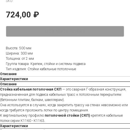
SKU:
724,00
₽
ОТПРАВИТЬ ЗАЯВКУ
Высота: 500 мм
Ширина: 300 мм
Толщина: от 2 мм
Группа товара: Крепеж, стойки и системы подвеса
Тип изделия: Стойки кабельные потолочные
Описание
Характеристики
Описание
Стойка кабельная потолочная СКП
— это сварная Г-образная конструкция,
предназначенная для подвеса кабельных трасс к потолочным перекрытиям
(бетонным плитам, балкам, швеллерам).
Она используется в случаях, когда закрепить трассу на стенах невозможно или
когда требуется проложить лотки по центру помещения.
К вертикальному профилю
потолочной стойки (СКП)
крепятся кабельные
полки серии К1160 - К1163.
Характеристики