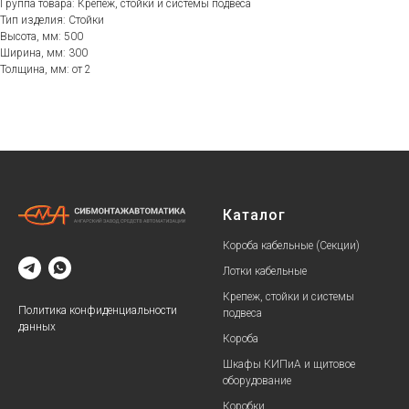
Группа товара: Крепеж, стойки и системы подвеса
Тип изделия: Стойки
Высота, мм: 500
Ширина, мм: 300
Толщина, мм: от 2
Каталог
Короба кабельные (Секции)
Лотки кабельные
Крепеж, стойки и системы
Политика конфиденциальности
подвеса
данных
Короба
Шкафы КИПиА и щитовое
оборудование
Коробки