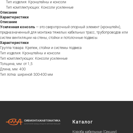
Тип изделия: Кронштейны и консоли
Тип комплектующих: Консоли усиленные
Описание
Характеристики
Описание
Усиленная консоль
— это сверхпрочный опорный элемент (кронштейн),
предназначенный для монтажа тяжелых кабельных трасс, трубопроводов или
систем вентиляции на стены, стойки и потолочные подвесы.
Характеристики
Группа товара: Крепеж, стойки и системы подвеса
Тип изделия: Кронштейны и консоли
Тип комплектующих: Консоли усиленные
Толщина, мм: от 1,5
Длина, мм: 400
Тип лотка: шириной 300-400 мм
Каталог
Короба кабельные (Секции)