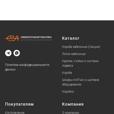
Каталог
Короба кабельные (Секции)
Лотки кабельные
Крепеж, стойки и системы
Политика конфиденциальности
подвеса
данных
Короба
Шкафы КИПиА и щитовое
оборудование
Коробки
Покупателям
Компания
Изготовление
О компании