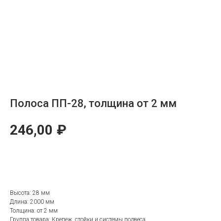
Полоса ПП-28, толщина от 2 мм
246,00
₽
ОТПРАВИТЬ ЗАЯВКУ
Высота: 28 мм
Длина: 2000 мм
Толщина: от 2 мм
Группа товара: Крепеж, стойки и системы подвеса