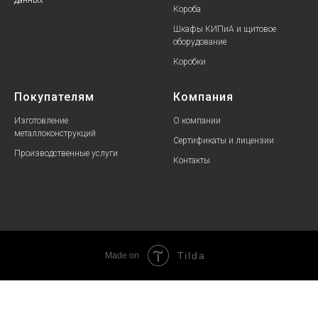
Короба
Шкафы КИПиА и щитовое
оборудование
Коробки
Покупателям
Компания
Изготовление
О компании
металлоконструкций
Сертификаты и лицензии
Производственные услуги
Контакты
Tilda
Made on