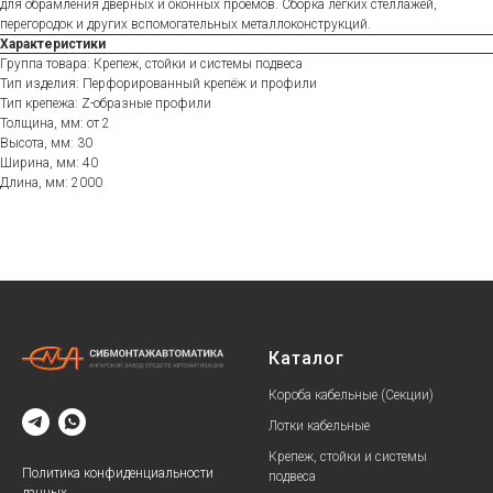
для обрамления дверных и оконных проемов. Сборка легких стеллажей,
перегородок и других вспомогательных металлоконструкций.
Характеристики
Группа товара: Крепеж, стойки и системы подвеса
Тип изделия: Перфорированный крепёж и профили
Тип крепежа: Z-образные профили
Толщина, мм: от 2
Высота, мм: 30
Ширина, мм: 40
Длина, мм: 2000
Каталог
Короба кабельные (Секции)
Лотки кабельные
Крепеж, стойки и системы
Политика конфиденциальности
подвеса
данных