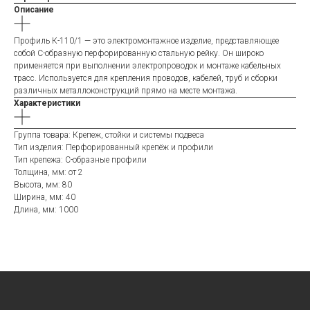
Описание
Профиль К-110/1 — это электромонтажное изделие, представляющее
собой С-образную перфорированную стальную рейку. Он широко
применяется при выполнении электропроводок и монтаже кабельных
трасс. Используется для крепления проводов, кабелей, труб и сборки
различных металлоконструкций прямо на месте монтажа.
Характеристики
Группа товара: Крепеж, стойки и системы подвеса
Тип изделия: Перфорированный крепёж и профили
Тип крепежа: С-образные профили
Толщина, мм: от 2
Высота, мм: 80
Ширина, мм: 40
Длина, мм: 1000