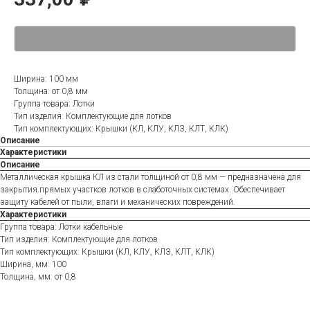
ОТПРАВИТЬ ЗАЯВКУ
Ширина: 100 мм
Толщина: от 0,8 мм
Группа товара: Лотки
Тип изделия: Комплектующие для лотков
Тип комплектующих: Крышки (КЛ, КЛУ, КЛЗ, КЛТ, КЛК)
Описание
Характеристики
Описание
Металлическая крышка КЛ из стали толщиной от 0,8 мм — предназначена для
закрытия прямых участков лотков в слаботочных системах. Обеспечивает
защиту кабелей от пыли, влаги и механических повреждений.
Характеристики
Группа товара: Лотки кабельные
Тип изделия: Комплектующие для лотков
Тип комплектующих: Крышки (КЛ, КЛУ, КЛЗ, КЛТ, КЛК)
Ширина, мм: 100
Толщина, мм: от 0,8