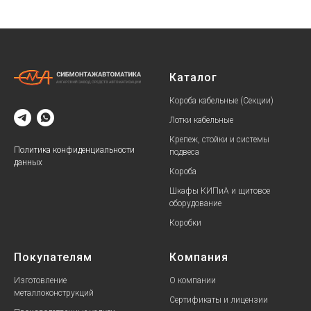
Каталог
Короба кабельные (Секции)
Лотки кабельные
Крепеж, стойки и системы
Политика конфиденциальности
подвеса
данных
Короба
Шкафы КИПиА и щитовое
оборудование
Коробки
Покупателям
Компания
Изготовление
О компании
металлоконструкций
Сертификаты и лицензии