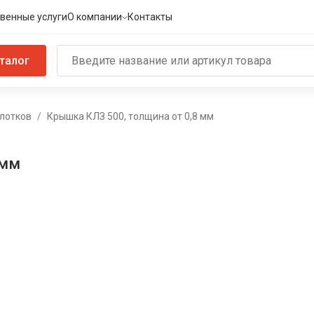
венные услуги
О компании
Контакты
талог
лотков
Крышка КЛЗ 500, толщина от 0,8 мм
 мм