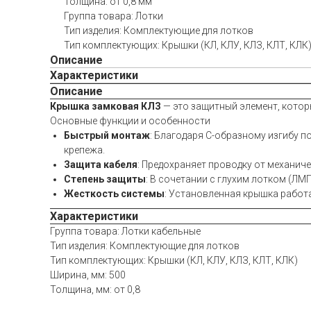
Толщина: от 0,8 мм
Группа товара: Лотки
Тип изделия: Комплектующие для лотков
Тип комплектующих: Крышки (КЛ, КЛУ, КЛЗ, КЛТ, КЛК
Описание
Характеристики
Описание
Крышка замковая КЛЗ
— это защитный элемент, котор
Основные функции и особенности
Быстрый монтаж
: Благодаря С-образному изгибу п
крепежа.
Защита кабеля
: Предохраняет проводку от механич
Степень защиты
: В сочетании с глухим лотком (ЛМ
Жесткость системы
: Установленная крышка работ
Характеристики
Группа товара: Лотки кабельные
Тип изделия: Комплектующие для лотков
Тип комплектующих: Крышки (КЛ, КЛУ, КЛЗ, КЛТ, КЛК)
Ширина, мм: 500
Толщина, мм: от 0,8