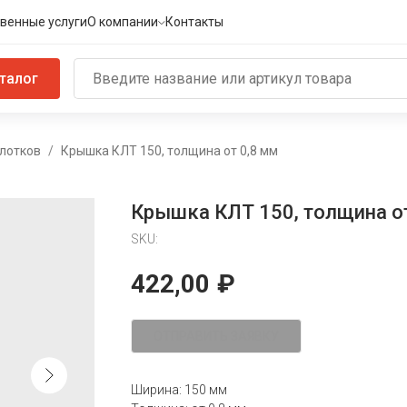
венные услуги
О компании
Контакты
талог
лотков
Крышка КЛТ 150, толщина от 0,8 мм
Крышка КЛТ 150, толщина о
SKU:
422,00
₽
ОТПРАВИТЬ ЗАЯВКУ
Ширина: 150 мм