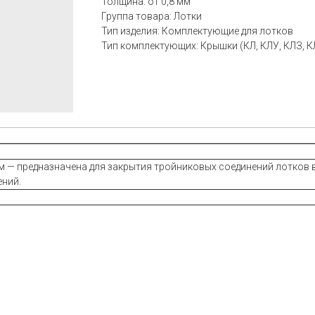
Толщина: от 0,8 мм
Группа товара: Лотки
Тип изделия: Комплектующие для лотков
Тип комплектующих: Крышки (КЛ, КЛУ, КЛЗ, К
м — предназначена для закрытия тройниковых соединений лотков 
ений.