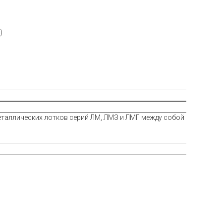
)
еталлических лотков серий ЛМ, ЛМЗ и ЛМГ между собой