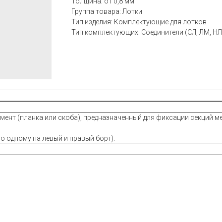
Толщина: от 0,8 мм
Группа товара: Лотки
Тип изделия: Комплектующие для лотков
Тип комплектующих: Соединители (СЛ, ЛМ, НЛ
ент (планка или скоба), предназначенный для фиксации секций м
о одному на левый и правый борт).