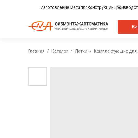
Изготовление металлоконструкций
Производст
Ка
Главная
Каталог
Лотки
Комплектующие для 