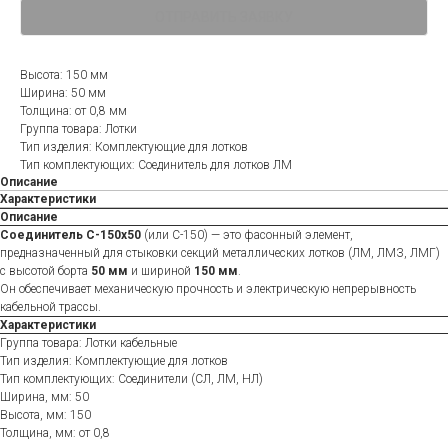
ОТПРАВИТЬ ЗАЯВКУ
Высота: 150 мм
Ширина: 50 мм
Толщина: от 0,8 мм
Группа товара: Лотки
Тип изделия: Комплектующие для лотков
Тип комплектующих: Соединитель для лотков ЛМ
Описание
Характеристики
Описание
Соединитель С-150х50
(или С-150) — это фасонный элемент,
предназначенный для стыковки секций металлических лотков (ЛМ, ЛМЗ, ЛМГ)
с высотой борта
50 мм
и шириной
150 мм
.
Он обеспечивает механическую прочность и электрическую непрерывность
кабельной трассы.
Характеристики
Группа товара: Лотки кабельные
Тип изделия: Комплектующие для лотков
Тип комплектующих: Соединители (СЛ, ЛМ, НЛ)
Ширина, мм: 50
Высота, мм: 150
Толщина, мм: от 0,8