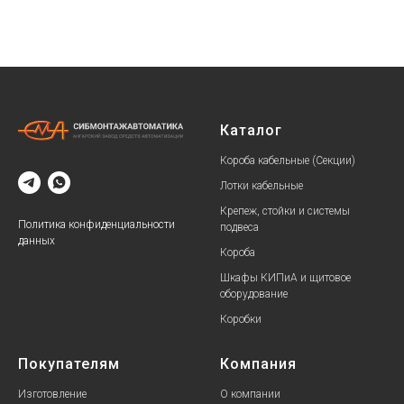
Каталог
Короба кабельные (Секции)
Лотки кабельные
Крепеж, стойки и системы
Политика конфиденциальности
подвеса
данных
Короба
Шкафы КИПиА и щитовое
оборудование
Коробки
Покупателям
Компания
Изготовление
О компании