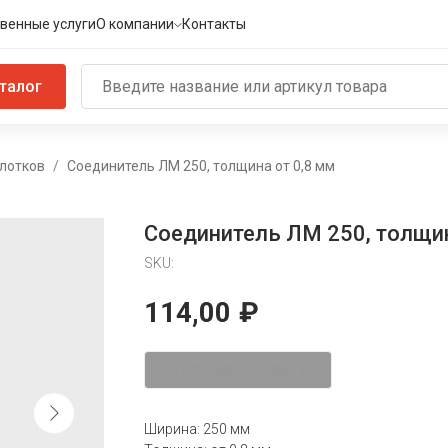
венные услуги
О компании
Контакты
талог
лотков
Соединитель ЛМ 250, толщина от 0,8 мм
Соединитель ЛМ 250, толщин
SKU:
114,00
₽
ОТПРАВИТЬ ЗАЯВКУ
Ширина: 250 мм