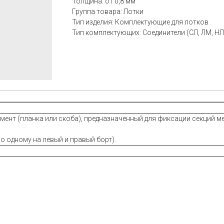
Толщина: от 0,8 мм
Группа товара: Лотки
Тип изделия: Комплектующие для лотков
Тип комплектующих: Соединители (СЛ, ЛМ, НЛ
ент (планка или скоба), предназначенный для фиксации секций м
о одному на левый и правый борт).