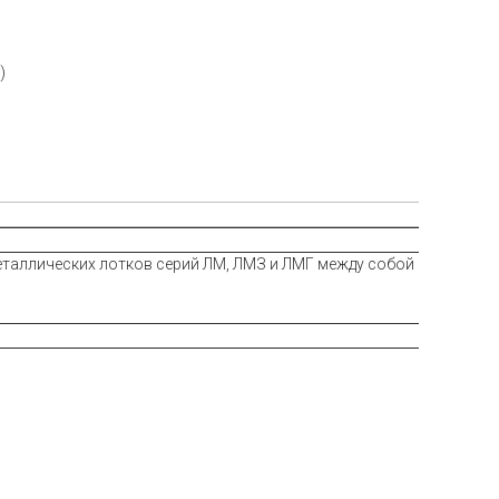
)
еталлических лотков серий ЛМ, ЛМЗ и ЛМГ между собой