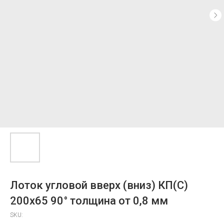
Лоток угловой вверх (вниз) КП(С)
200x65 90° толщина от 0,8 мм
SKU: