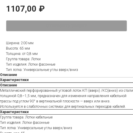
1107,00
₽
ОТПРАВИТЬ ЗАЯВКУ
Ширина: 200 мм
Высота: 65 мм
Толщина: от 0,8 мм
Группа товара: Лотки
Тип изделия: Лотки фасонные
Тип лотка: Универсальные углы вверх/вниз
Описание
Характеристики
Описание
Металлический перфорированный угловой лоток КП (вверх) /КС(вниз) из стали
толщиной 0,8–1,5 мм, предназначен для изменения направления кабельной
трассы под углом 90° в вертикальной плоскости — вверх или вниз.
Используется в слаботочных системах для вертикальных переходов кабелей.
Характеристики
Группа товара: Лотки кабельные
Тип изделия: Лотки фасонные
Тип лотка: Универсальные углы вверх/вниз