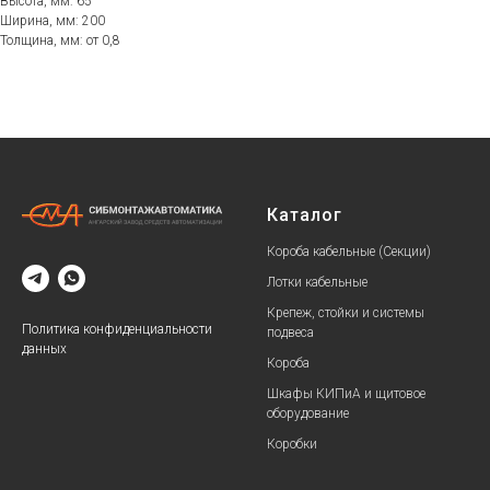
Высота, мм: 65
Ширина, мм: 200
Толщина, мм: от 0,8
Каталог
Короба кабельные (Секции)
Лотки кабельные
Крепеж, стойки и системы
Политика конфиденциальности
подвеса
данных
Короба
Шкафы КИПиА и щитовое
оборудование
Коробки