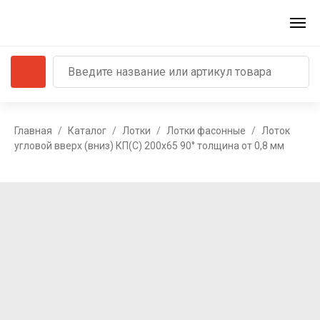
Главная
Каталог
Лотки
Лотки фасонные
Лоток
угловой вверх (вниз) КП(С) 200x65 90° толщина от 0,8 мм