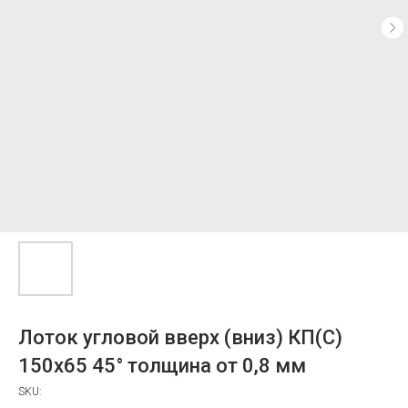
Лоток угловой вверх (вниз) КП(С)
150x65 45° толщина от 0,8 мм
SKU: