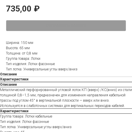
735,00
₽
ОТПРАВИТЬ ЗАЯВКУ
Ширина: 150 мм
Высота: 65 мм
Толщина: от 0,8 мм
Группа товара: Лотки
Тип изделия: Лотки фасонные
Тип лотка: Универсальные углы вверх/вниз
Описание
Характеристики
Описание
Металлический перфорированный угловой лоток КП (вверх) /КС(вниз) из стали
толщиной 0,8–1,5 мм, предназначен для изменения направления кабельной
трассы под углом 45° в вертикальной плоскости — вверх или вниз.
Используется в слаботочных системах для вертикальных переходов кабелей.
Характеристики
Группа товара: Лотки кабельные
Тип изделия: Лотки фасонные
Тип лотка: Универсальные углы вверх/вниз