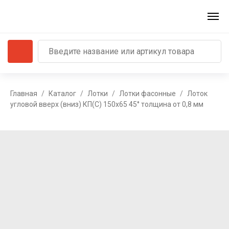
Главная
Каталог
Лотки
Лотки фасонные
Лоток
угловой вверх (вниз) КП(С) 150x65 45° толщина от 0,8 мм