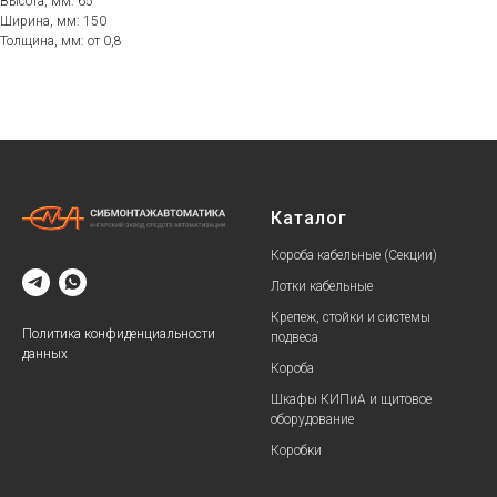
Высота, мм: 65
Ширина, мм: 150
Толщина, мм: от 0,8
Каталог
Короба кабельные (Секции)
Лотки кабельные
Крепеж, стойки и системы
Политика конфиденциальности
подвеса
данных
Короба
Шкафы КИПиА и щитовое
оборудование
Коробки