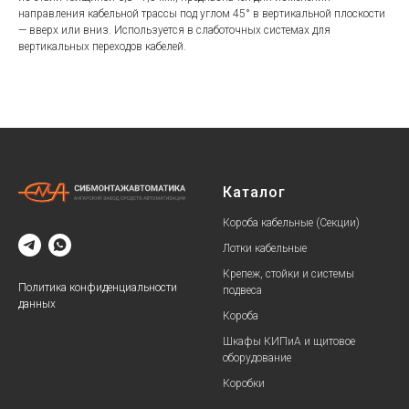
направления кабельной трассы под углом 45° в вертикальной плоскости
— вверх или вниз. Используется в слаботочных системах для
вертикальных переходов кабелей.
Каталог
Короба кабельные (Секции)
Лотки кабельные
Крепеж, стойки и системы
Политика конфиденциальности
подвеса
данных
Короба
Шкафы КИПиА и щитовое
оборудование
Коробки