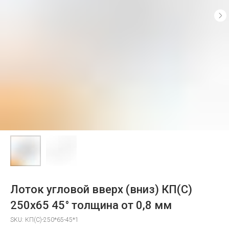
Лоток угловой вверх (вниз) КП(С)
250x65 45° толщина от 0,8 мм
SKU:
КП(С)-250*65-45*1