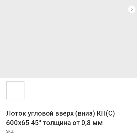
Лоток угловой вверх (вниз) КП(С)
600x65 45° толщина от 0,8 мм
SKU: