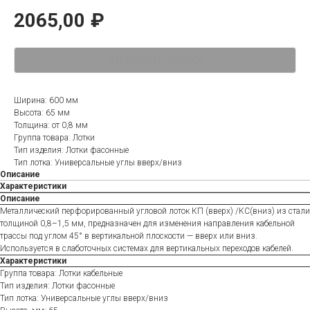
2065,00
₽
ОТПРАВИТЬ ЗАЯВКУ
Ширина: 600 мм
Высота: 65 мм
Толщина: от 0,8 мм
Группа товара: Лотки
Тип изделия: Лотки фасонные
Тип лотка: Универсальные углы вверх/вниз
Описание
Характеристики
Описание
Металлический перфорированный угловой лоток КП (вверх) /КС(вниз) из стали
толщиной 0,8–1,5 мм, предназначен для изменения направления кабельной
трассы под углом 45° в вертикальной плоскости — вверх или вниз.
Используется в слаботочных системах для вертикальных переходов кабелей.
Характеристики
Группа товара: Лотки кабельные
Тип изделия: Лотки фасонные
Тип лотка: Универсальные углы вверх/вниз