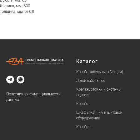
Высота, мм: 65
Ширина, мм: 600
Толщина, мм: от 0,8
Каталог
Короба кабельные (Секции)
Лотки кабельные
Крепеж, стойки и системы
Политика конфиденциальности
подвеса
данных
Короба
Шкафы КИПиА и щитовое
оборудование
Коробки