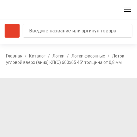
Главная
Каталог
Лотки
Лотки фасонные
Лоток
угловой вверх (вниз) КП(С) 600x65 45° толщина от 0,8 мм