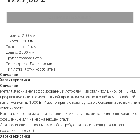
ОТПРАВИТЬ ЗАЯВКУ
Ширина: 200 мм
Высота: 100 мм
Толщина: от 1 мм
Длина: 2000 мм
Группа товара: Лотки
Тип изделия: Лотки прямые
Тип лотка: Лотки коробчатые
Описание
Характеристики
Описание
Металлический неперфорированный лоток ЛМГ из стали толщиной от 1,0 мм,
предназначен для горизонтальной прокладки силовых и слаботочных кабелей
напряжением до 1000 В. Имеет открытую конструкцию с боковыми стенками для
устойчивости.
Изготавливаются из стали с различными вариантами защиты: оцинкованные,
окрашенные или из нержавеющей стали.
Для соединения лотков между собой требуются соединители (в комплект
поставки не входят).
Характеристики