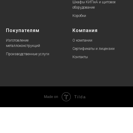
Шкафы КИПиА и щитовое
оборудование
Коробки
Покупателям
Компания
Изготовление
О компании
металлоконструкций
Сертификаты и лицензии
Производственные услуги
Контакты
Tilda
Made on