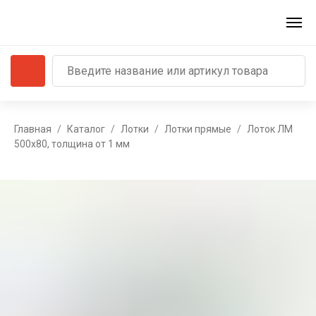
Главная
Каталог
Лотки
Лотки прямые
Лоток ЛМ
500х80, толщина от 1 мм