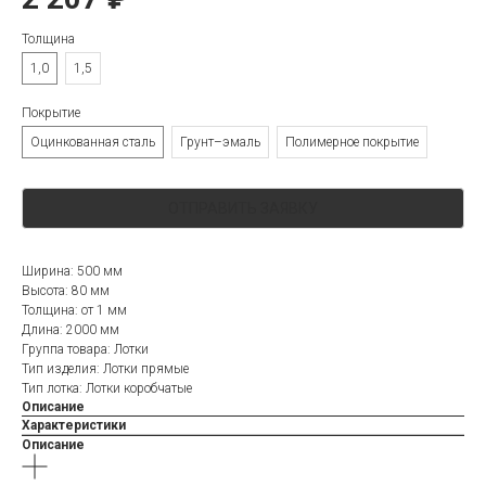
Толщина
1,0
1,5
Покрытие
Оцинкованная сталь
Грунт–эмаль
Полимерное покрытие
ОТПРАВИТЬ ЗАЯВКУ
Ширина: 500 мм
Высота: 80 мм
Толщина: от 1 мм
Длина: 2000 мм
Группа товара: Лотки
Тип изделия: Лотки прямые
Тип лотка: Лотки коробчатые
Описание
Характеристики
Описание