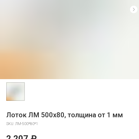
Лоток ЛМ 500х80, толщина от 1 мм
SKU:
ЛМ-500*80*1
2 207
₽