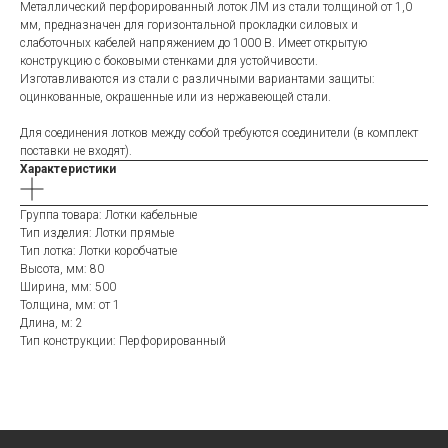
Металлический перфорированный лоток ЛМ из стали толщиной от 1,0
мм, предназначен для горизонтальной прокладки силовых и
слаботочных кабелей напряжением до 1000 В. Имеет открытую
конструкцию с боковыми стенками для устойчивости.
Изготавливаются из стали с различными вариантами защиты:
оцинкованные, окрашенные или из нержавеющей стали.
Для соединения лотков между собой требуются соединители (в комплект
поставки не входят).
Характеристики
Группа товара: Лотки кабельные
Тип изделия: Лотки прямые
Тип лотка: Лотки коробчатые
Высота, мм: 80
Ширина, мм: 500
Толщина, мм: от 1
Длина, м: 2
Тип конструкции: Перфорированный