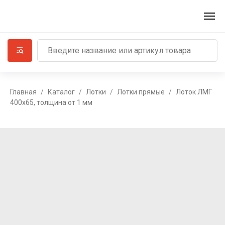
Главная
Каталог
Лотки
Лотки прямые
Лоток ЛМГ
400х65, толщина от 1 мм