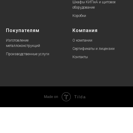
Шкафы КИПиА и щитовое
оборудование
Коробки
Покупателям
Компания
Изготовление
О компании
металлоконструкций
Сертификаты и лицензии
Производственные услуги
Контакты
Tilda
Made on