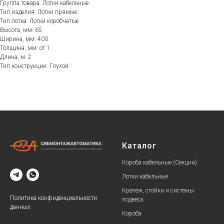
Группа товара: Лотки кабельные
Тип изделия: Лотки прямые
Тип лотка: Лотки коробчатые
Высота, мм: 65
Ширина, мм: 400
Толщина, мм: от 1
Длина, м: 2
Тип конструкции: Глухой
Каталог
Короба кабельные (Секции)
Лотки кабельные
Крепеж, стойки и системы
Политика конфиденциальности
подвеса
данных
Короба