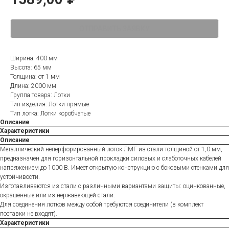
ОТПРАВИТЬ ЗАЯВКУ
Ширина: 400 мм
Высота: 65 мм
Толщина: от 1 мм
Длина: 2000 мм
Группа товара: Лотки
Тип изделия: Лотки прямые
Тип лотка: Лотки коробчатые
Описание
Характеристики
Описание
Металлический неперфорированный лоток ЛМГ из стали толщиной от 1,0 мм,
предназначен для горизонтальной прокладки силовых и слаботочных кабелей
напряжением до 1000 В. Имеет открытую конструкцию с боковыми стенками для
устойчивости.
Изготавливаются из стали с различными вариантами защиты: оцинкованные,
окрашенные или из нержавеющей стали.
Для соединения лотков между собой требуются соединители (в комплект
поставки не входят).
Характеристики