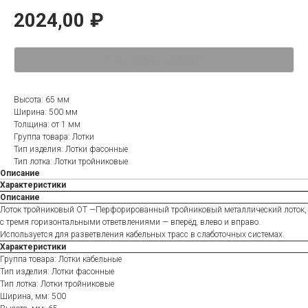
2024,00
₽
ОТПРАВИТЬ ЗАЯВКУ
Высота: 65 мм
Ширина: 500 мм
Толщина: от 1 мм
Группа товара: Лотки
Тип изделия: Лотки фасонные
Тип лотка: Лотки тройниковые
Описание
Характеристики
Описание
Лоток тройниковый ОТ —Перфорированный тройниковый металлический лоток,
с тремя горизонтальными ответвлениями — вперёд, влево и вправо.
Используется для разветвления кабельных трасс в слаботочных системах.
Характеристики
Группа товара: Лотки кабельные
Тип изделия: Лотки фасонные
Тип лотка: Лотки тройниковые
Ширина, мм: 500