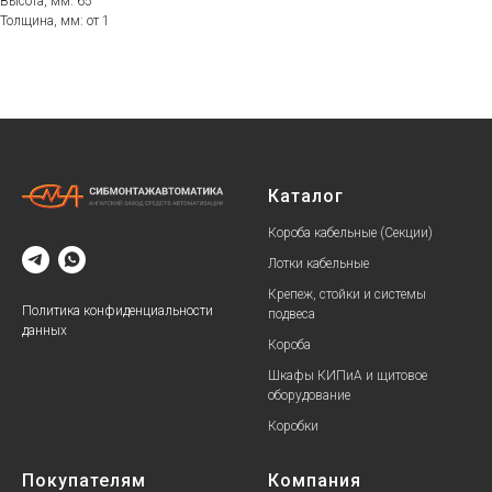
Высота, мм: 65
Толщина, мм: от 1
Каталог
Короба кабельные (Секции)
Лотки кабельные
Крепеж, стойки и системы
Политика конфиденциальности
подвеса
данных
Короба
Шкафы КИПиА и щитовое
оборудование
Коробки
Покупателям
Компания