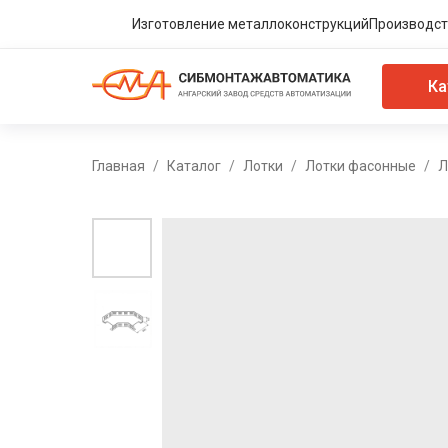
Изготовление металлоконструкций
Производст
Ка
Главная
Каталог
Лотки
Лотки фасонные
Л