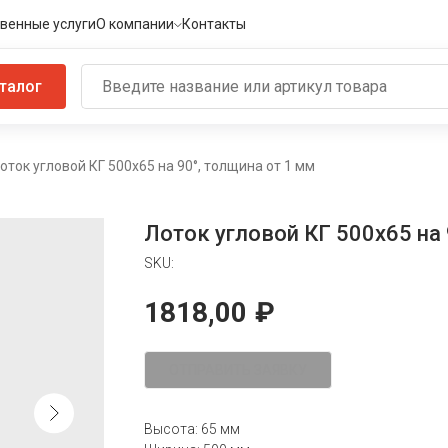
венные услуги
О компании
Контакты
талог
оток угловой КГ 500х65 на 90°, толщина от 1 мм
Лоток угловой КГ 500х65 на 
SKU:
1818,00
₽
ОТПРАВИТЬ ЗАЯВКУ
Высота: 65 мм