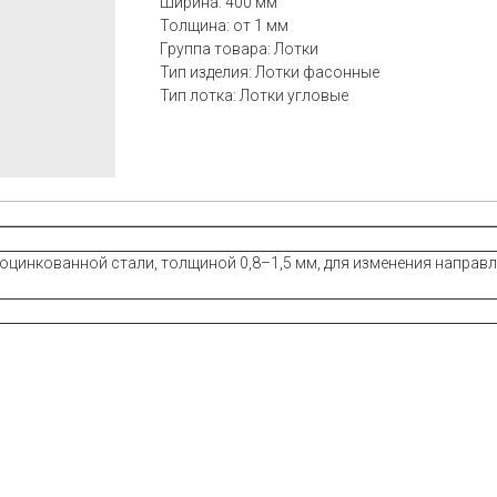
Ширина: 400 мм
Толщина: от 1 мм
Группа товара: Лотки
Тип изделия: Лотки фасонные
Тип лотка: Лотки угловые
цинкованной стали, толщиной 0,8–1,5 мм, для изменения направле