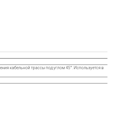
ния кабельной трассы под углом 45°. Используется в