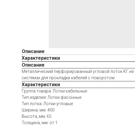
Описание
Характеристики
Описание
Металлический перфорированный угловой лоток КГ из о
системах для прокладки кабелей с поворотом.
Характеристики
Группа товара: Лотки кабельные
Тип изделия: Лотки фасонные
Тип лотка: Лотки угловые
Ширина, мм: 400
Высота, мм: 65
Толщина, мм: от 1