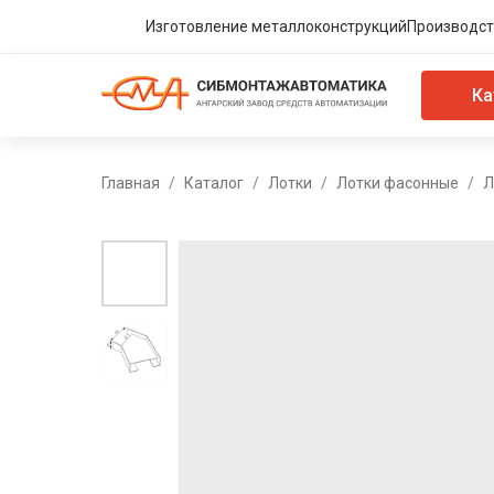
Изготовление металлоконструкций
Производст
Ка
Главная
Каталог
Лотки
Лотки фасонные
Л