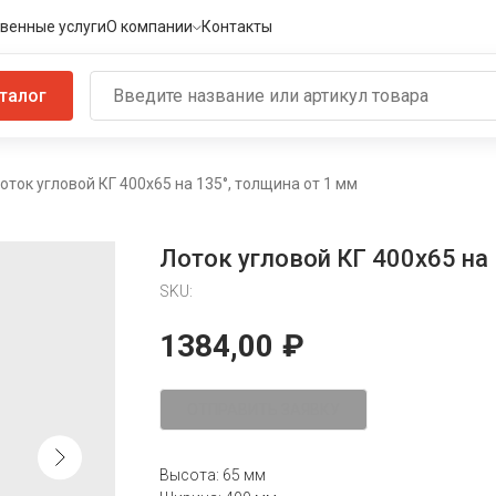
венные услуги
О компании
Контакты
талог
оток угловой КГ 400х65 на 135°, толщина от 1 мм
Лоток угловой КГ 400х65 на 
SKU:
1384,00
₽
ОТПРАВИТЬ ЗАЯВКУ
Высота: 65 мм