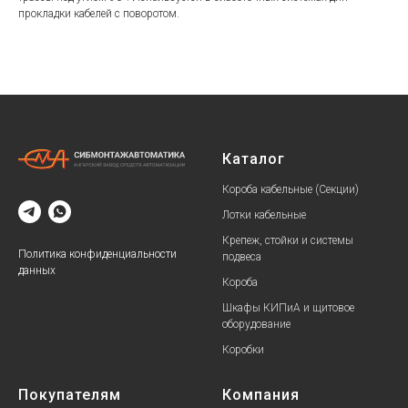
прокладки кабелей с поворотом.
Каталог
Короба кабельные (Секции)
Лотки кабельные
Крепеж, стойки и системы
Политика конфиденциальности
подвеса
данных
Короба
Шкафы КИПиА и щитовое
оборудование
Коробки
Покупателям
Компания