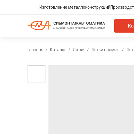
Изготовление металлоконструкций
Производст
Ка
Главная
Каталог
Лотки
Лотки прямые
Лот