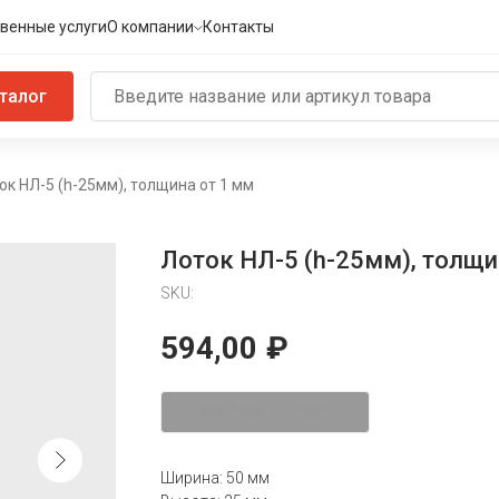
венные услуги
О компании
Контакты
талог
ок НЛ-5 (h-25мм), толщина от 1 мм
Лоток НЛ-5 (h-25мм), толщи
SKU:
594,00
₽
ОТПРАВИТЬ ЗАЯВКУ
Ширина: 50 мм