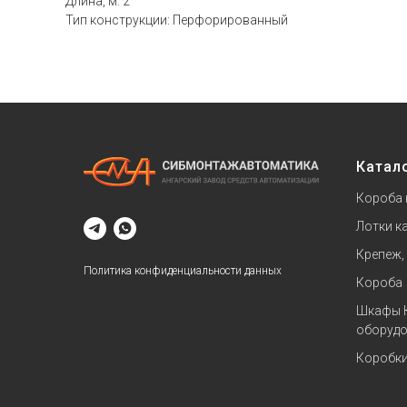
Длина, м: 2
Тип конструкции: Перфорированный
Катал
Короба 
Лотки к
Крепеж,
Политика конфиденциальности данных
Короба
Шкафы 
оборудо
Коробк