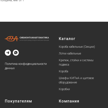
Толщина, мм: от 1
Каталог
Короба кабельные (Секции)
Лотки кабельные
Крепеж, стойки и системы
Политика конфиденциальности
подвеса
данных
Короба
Шкафы КИПиА и щитовое
оборудование
Коробки
Покупателям
Компания