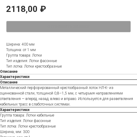
2118,00
₽
ОТПРАВИТЬ ЗАЯВКУ
Ширина: 400 мм
Толщина: от 1 мм
Группа товара: Лотки
Тип изделия: Лотки фасонные
Тип лотка: Лотки крестообразные
Описание
Характеристики
Описание
Металлический перфорированный крестообразный лоток НЛ-К- из
оцинкованной стали, толщиной 0,8–1,5 мм, с четырьмя направлениями
ответвления — вперёд, назад, влево и вправо. Используется для разветвления
кабельных трасс в слаботочных системах.
Характеристики
Группа товара: Лотки кабельные
Тип изделия: Лотки фасонные
Тип лотка: Лотки крестообразные
Ширина, мм: 300