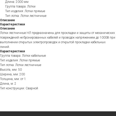
Длина: 2000 мм
Группа товара: Лотки
Тип изделия: Лотки прямые
Тип лотка: Лотки лестничные
Описание
Характеристики
Описание
Лотки лестничные НЛ предназначены для прокладки и защиты от механических
повреждений не бронированных кабелей и проводок напряжением до 1000B при
выполнении открытых электропроводок и открытой прокладки кабельных
линий.
Характеристики
Группа товара: Лотки кабельные
Тип изделия: Лотки прямые
Тип лотка: Лотки лестничные
Высота, мм: 50
Ширина, мм: 200
Толщина, мм: от 1
Длина, м: 2
Тип конструкции: Сварной