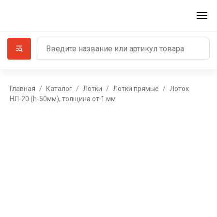
Главная
Каталог
Лотки
Лотки прямые
Лоток
НЛ-20 (h-50мм), толщина от 1 мм