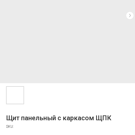
Щит панельный с каркасом ЩПК
SKU: