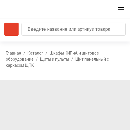
Главная
Каталог
Шкафы КИПиА и щитовое
оборудование
Щиты и пульты
Щит панельный с
каркасом ЩПК