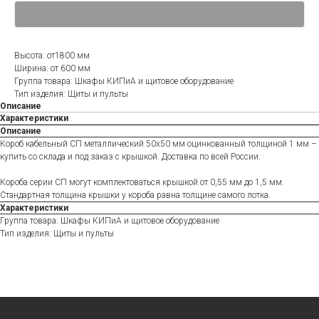
ОТПРАВИТЬ ЗАЯВКУ
Высота: от1800 мм
Ширина: от 600 мм
Группа товара: Шкафы КИПиА и щитовое оборудование
Тип изделия: Щиты и пульты
Описание
Характеристики
Описание
Короб кабельный СП металлический 50х50 мм оцинкованный толщиной 1 мм –
купить со склада и под заказ с крышкой. Доставка по всей России.
Короба серии СП могут комплектоваться крышкой от 0,55 мм до 1,5 мм.
Стандартная толщина крышки у короба равна толщине самого лотка.
Характеристики
Группа товара: Шкафы КИПиА и щитовое оборудование
Тип изделия: Щиты и пульты