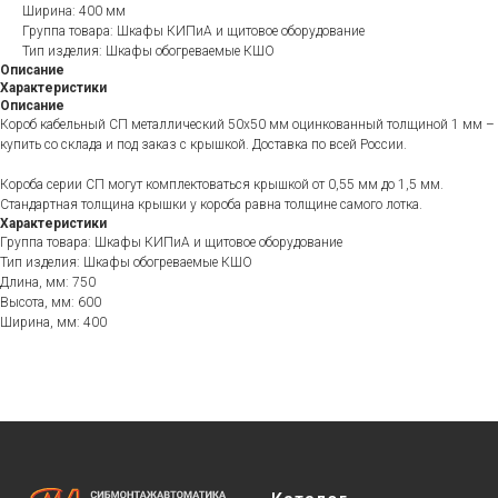
Ширина: 400 мм
Группа товара: Шкафы КИПиА и щитовое оборудование
Тип изделия: Шкафы обогреваемые КШО
Описание
Характеристики
Описание
Короб кабельный СП металлический 50х50 мм оцинкованный толщиной 1 мм –
купить со склада и под заказ с крышкой. Доставка по всей России.
Короба серии СП могут комплектоваться крышкой от 0,55 мм до 1,5 мм.
Стандартная толщина крышки у короба равна толщине самого лотка.
Характеристики
Группа товара: Шкафы КИПиА и щитовое оборудование
Тип изделия: Шкафы обогреваемые КШО
Длина, мм: 750
Высота, мм: 600
Ширина, мм: 400