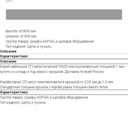
SKU:
ОТПРАВИТЬ ЗАЯВКУ
Высота: от1800 мм
Ширина: от 600 мм
Группа товара: Шкафы КИПиА и щитовое оборудование
Тип изделия: Щиты и пульты
Описание
Характеристики
Описание
Короб кабельный СП металлический 50х50 мм оцинкованный толщиной 1 мм –
купить со склада и под заказ с крышкой. Доставка по всей России.
Короба серии СП могут комплектоваться крышкой от 0,55 мм до 1,5 мм.
Стандартная толщина крышки у короба равна толщине самого лотка.
Характеристики
Группа товара: Шкафы КИПиА и щитовое оборудование
Тип изделия: Щиты и пульты