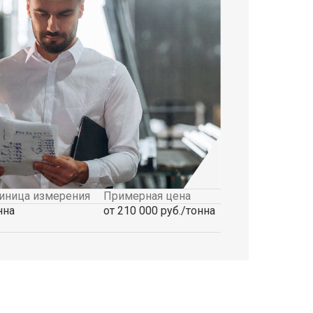
иница измерения
Примерная цена
нна
от 210 000 руб./тонна