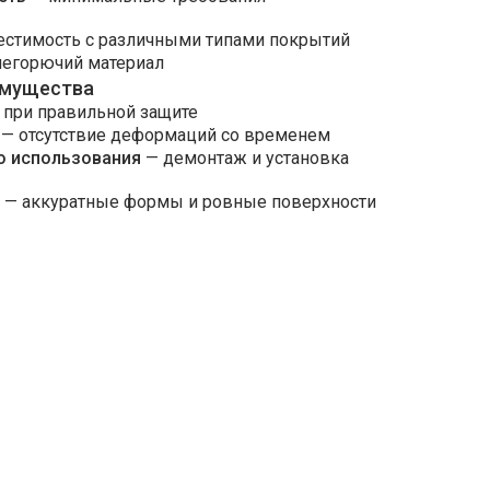
стимость с различными типами покрытий
егорючий материал
имущества
при правильной защите
— отсутствие деформаций со временем
о использования
— демонтаж и установка
— аккуратные формы и ровные поверхности