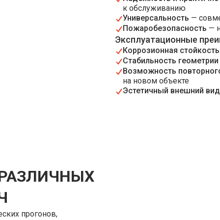
к обслуживанию
Универсальность
— совме
Пожаробезопасность
— н
Эксплуатационные пре
Коррозионная стойкость
Стабильность геометрии
Возможность повторног
на новом объекте
Эстетичный внешний вид
 РАЗЛИЧНЫХ
Ч
ских прогонов,