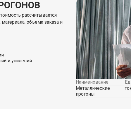
РОГОНОВ
стоимость рассчитывается
, материала, объема заказа и
ии
ий и усилений
Наименование
Ед
Металлические
то
прогоны