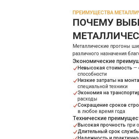
ПРЕИМУЩЕСТВА МЕТАЛЛИ
ПОЧЕМУ ВЫБ
МЕТАЛЛИЧЕС
Металлические прогоны шир
различного назначения бла
Экономические преиму
Невысокая стоимость
— 
способности
Низкие затраты на монт
специальной техники
Экономия на транспорти
расходы
Сокращение сроков стро
в любое время года
Технические преимущес
Высокая прочность
при о
Длительный срок служб
Надежность и практично