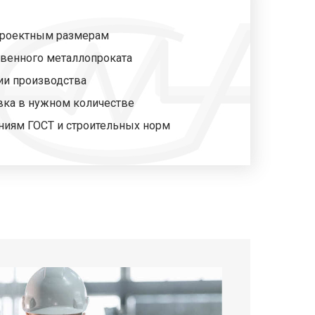
 проектным размерам
венного металлопроката
ии производства
вка в нужном количестве
ниям ГОСТ и строительных норм