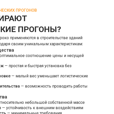
ЧЕСКИХ ПРОГОНОВ
ИРАЮТ
КИЕ ПРОГОНЫ?
око применяются в строительстве зданий
годаря своим уникальным характеристикам:
щества
оптимальное соотношение цены и несущей
аж
— простая и быстрая установка без
ровке
— малый вес уменьшает логистические
ительства
— возможность проводить работы
тва
тносительно небольшой собственной массе
ы
— устойчивость к внешним воздействиям
сть
— минимальные требования