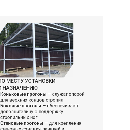
ПО МЕСТУ УСТАНОВКИ
И НАЗНАЧЕНИЮ
Коньковые прогоны
— служат опорой
для верхних концов стропил
Боковые прогоны
— обеспечивают
дополнительную поддержку
стропильных ног
Стеновые прогоны
— для крепления
стеновых сэндвич-панелей и