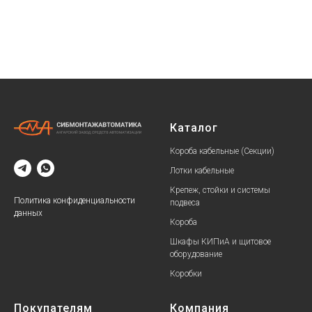
Каталог
Короба кабельные (Секции)
Лотки кабельные
Крепеж, стойки и системы
Политика конфиденциальности
подвеса
данных
Короба
Шкафы КИПиА и щитовое
оборудование
Коробки
Покупателям
Компания