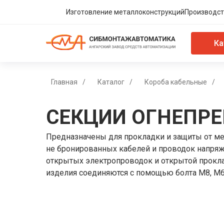
Изготовление металлоконструкций
Производст
Ка
Главная
/
Каталог
/
Короба кабельные
/
СЕКЦИИ ОГНЕПР
Предназначены для прокладки и защиты от м
не бронированных кабелей и проводок напря
открытых электропроводок и открытой прокл
изделия соединяются с помощью болта M8, M6 (