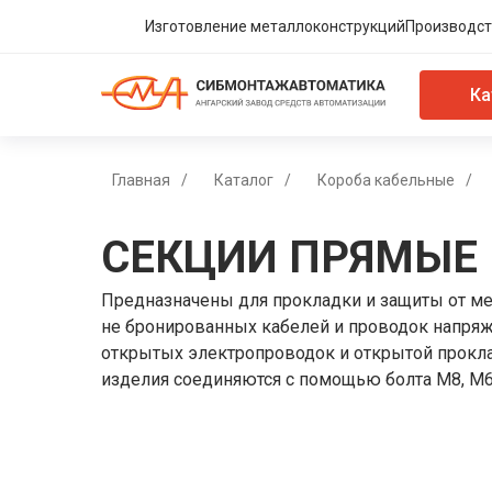
Изготовление металлоконструкций
Производст
Ка
Главная
/
Каталог
/
Короба кабельные
/
СЕКЦИИ ПРЯМЫЕ
Предназначены для прокладки и защиты от м
не бронированных кабелей и проводок напря
открытых электропроводок и открытой прокл
изделия соединяются с помощью болта M8, M6 (