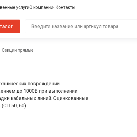
венные услуги
О компании
Контакты
талог
Секции прямые
еханических повреждений
жением до 1000B при выполнении
адки кабельных линий. Оцинкованные
СП 50, 60).