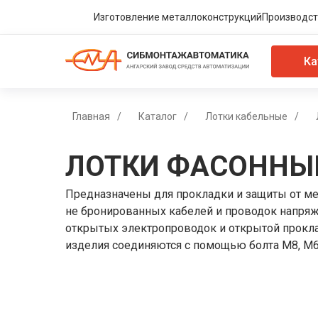
Изготовление металлоконструкций
Производст
Ка
Главная
/
Каталог
/
Лотки кабельные
/
ЛОТКИ ФАСОННЫ
Предназначены для прокладки и защиты от м
не бронированных кабелей и проводок напря
открытых электропроводок и открытой прокл
изделия соединяются с помощью болта M8, M6 (